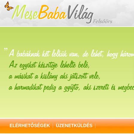
ELÉRHETŐSÉGEK
ÜZENETKÜLDÉS