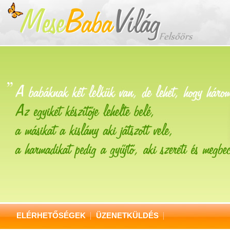
ELÉRHETŐSÉGEK
ÜZENETKÜLDÉS